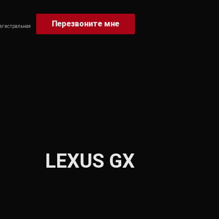
Перезвоните мне
Магистральная
LEXUS GX