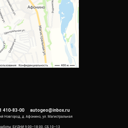
1 410-83-00
autogeo@inbox.ru
ий Новгород, д. Афонино, ул. Магистральная
работы: БУДНИ 9:00–18:00, СБ 10–13