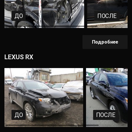
ДО
ПОСЛЕ
Подробнее
LEXUS RX
ДО
ПОСЛЕ