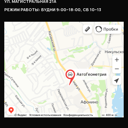
УЛ. МАГИСТРАЛЬНАЯ 21А
РЕЖИМ РАБОТЫ: БУДНИ 9:00–18:00, СБ 10–13